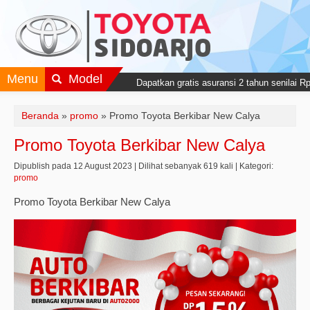
Menu
Model
Dapatkan gratis asuransi 2 tahun senilai R
Beranda
»
promo
»
Promo Toyota Berkibar New Calya
Promo Toyota Berkibar New Calya
Dipublish pada 12 August 2023 | Dilihat sebanyak 619 kali | Kategori:
promo
Promo Toyota Berkibar New Calya