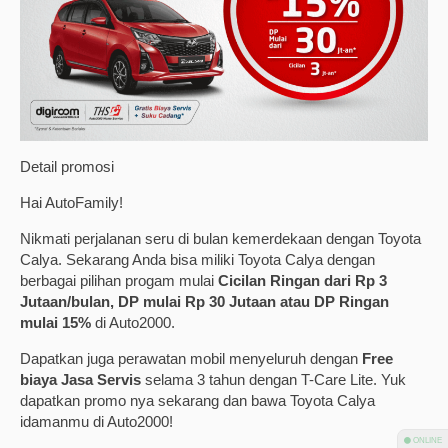
Detail promosi
Hai AutoFamily!
Nikmati perjalanan seru di bulan kemerdekaan dengan Toyota
Calya. Sekarang Anda bisa miliki Toyota Calya dengan
berbagai pilihan progam mulai
Cicilan Ringan dari Rp 3
Jutaan/bulan, DP mulai Rp 30 Jutaan atau DP Ringan
mulai 15%
di Auto2000.
Dapatkan juga perawatan mobil menyeluruh dengan
Free
biaya Jasa Servis
selama 3 tahun dengan T-Care Lite. Yuk
dapatkan promo nya sekarang dan bawa Toyota Calya
idamanmu di Auto2000!
⚫ ONLINE