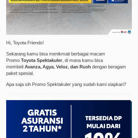
Hi, Toyota Friends!
Sekarang kamu bisa menikmati berbagai macam
Promo
Toyota Spektakuler
, di mana kamu bisa
membeli
Avanza, Agya, Veloz, dan Rush
dengan beragam
paket spesial.
Apa saja sih Promo Spektakuler yang sudah kami siapkan?