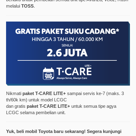
melalui
TOSS
.
Nikmati
paket T-CARE LITE+
sampai servis ke-7 (maks. 3
th/60k km) untuk model LCGC
dan gratis
paket T-CARE LITE+
untuk semua tipe agya
LCGC selama pembelian unit.
Yuk, beli mobil Toyota baru sekarang! Segera kunjungi