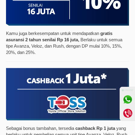
Kamu juga berkesempatan untuk mendapatkan
gratis
asuransi 2 tahun senilai Rp 16 juta,
Berlaku untuk semua
tipe Avanza, Veloz, dan Rush, dengan DP mulai 10%, 15%,
20%, dan 25%.
⚫ ONLINE
Sebagai bonus tambahan, tersedia
cashback Rp 1 juta
yang
berlaku untuk pembelian semua unit tipe Avanza, Veloz, Rush