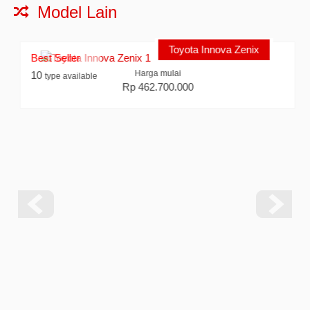
Model Lain
Toyota Innova Zenix
Best Seller
Harga mulai
10
type available
Rp 462.700.000