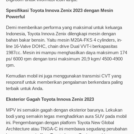
Spesifikasi Toyota Innova Zenix 2023 dengan Mesin
Powerful
Demi memberikan performa yang maksimal untuk keluarga
Indonesia, Toyota Innova Zenix dilengkapi mesin dengan
bahan bakar bensin. Yaitu mesin M20A-FKS 4 cylinders, in-
line 16-Valve DOHC, chain drive Dual VVT-i berkapasitas
1987cc. Mesin ini mampu menghasilkan daya maksimum 174
ps/ 6000 rpm dengan torsi maksimum 20,9 kgm/ 4500-4900
rpm.
Kemudian mobil ini juga menggunakan transmisi CVT yang
responsif untuk memberikan pengalaman berkendara paling
terbaik untuk Anda.
Eksterior Gagah Toyota Innova Zenix 2023
MPV ini semakin gagah dengan eksterior barunya. Lekukan
bodi yang semakin tegas menghadirkan aura SUV pada mobil
ini. Pengembangan dengan platform Toyota New Global
Architecture atau TNGA-C ini membawa segudang perubahan