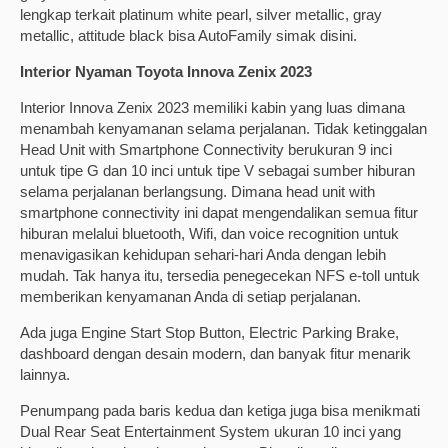
lengkap terkait platinum white pearl, silver metallic, gray
metallic, attitude black bisa AutoFamily simak disini.
Interior Nyaman Toyota Innova Zenix 2023
Interior Innova Zenix 2023 memiliki kabin yang luas dimana
menambah kenyamanan selama perjalanan. Tidak ketinggalan
Head Unit with Smartphone Connectivity berukuran 9 inci
untuk tipe G dan 10 inci untuk tipe V sebagai sumber hiburan
selama perjalanan berlangsung. Dimana head unit with
smartphone connectivity ini dapat mengendalikan semua fitur
hiburan melalui bluetooth, Wifi, dan voice recognition untuk
menavigasikan kehidupan sehari-hari Anda dengan lebih
mudah. Tak hanya itu, tersedia penegecekan NFS e-toll untuk
memberikan kenyamanan Anda di setiap perjalanan.
Ada juga Engine Start Stop Button, Electric Parking Brake,
dashboard dengan desain modern, dan banyak fitur menarik
lainnya.
Penumpang pada baris kedua dan ketiga juga bisa menikmati
Dual Rear Seat Entertainment System ukuran 10 inci yang