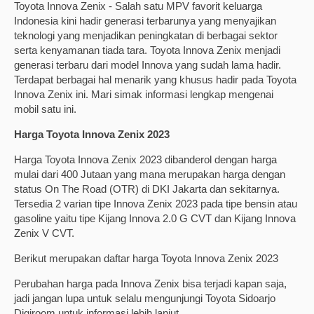
Toyota Innova Zenix - Salah satu MPV favorit keluarga
Indonesia kini hadir generasi terbarunya yang menyajikan
teknologi yang menjadikan peningkatan di berbagai sektor
serta kenyamanan tiada tara. Toyota Innova Zenix menjadi
generasi terbaru dari model Innova yang sudah lama hadir.
Terdapat berbagai hal menarik yang khusus hadir pada Toyota
Innova Zenix ini. Mari simak informasi lengkap mengenai
mobil satu ini.
Harga Toyota Innova Zenix 2023
Harga Toyota Innova Zenix 2023 dibanderol dengan harga
mulai dari 400 Jutaan yang mana merupakan harga dengan
status On The Road (OTR) di DKI Jakarta dan sekitarnya.
Tersedia 2 varian tipe Innova Zenix 2023 pada tipe bensin atau
gasoline yaitu tipe Kijang Innova 2.0 G CVT dan Kijang Innova
Zenix V CVT.
Berikut merupakan daftar harga Toyota Innova Zenix 2023
Perubahan harga pada Innova Zenix bisa terjadi kapan saja,
jadi jangan lupa untuk selalu mengunjungi Toyota Sidoarjo
Digiroom untuk informasi lebih lanjut.