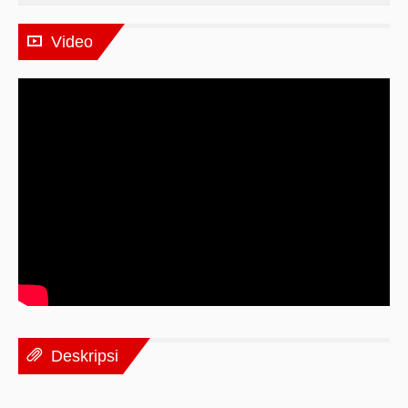
Video
Deskripsi