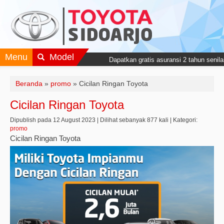
Menu
Model
Dapatkan gratis asuransi 2 tahun senila
Beranda
»
promo
»
Cicilan Ringan Toyota
Cicilan Ringan Toyota
Dipublish pada 12 August 2023 | Dilihat sebanyak 877 kali | Kategori:
promo
Cicilan Ringan Toyota