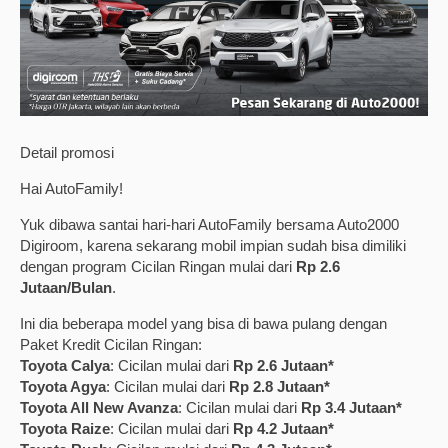
Detail promosi
Hai AutoFamily!
Yuk dibawa santai hari-hari AutoFamily bersama Auto2000
Digiroom, karena sekarang mobil impian sudah bisa dimiliki
dengan program Cicilan Ringan mulai dari
Rp 2.6
Jutaan/Bulan
.
Ini dia beberapa model yang bisa di bawa pulang dengan
Paket Kredit Cicilan Ringan:
Toyota Calya
: Cicilan mulai dari
Rp 2.6 Jutaan*
Toyota Agya
: Cicilan mulai dari
Rp 2.8 Jutaan*
Toyota All New Avanza
: Cicilan mulai dari
Rp 3.4 Jutaan*
Toyota Raize
: Cicilan mulai dari
Rp 4.2 Jutaan*